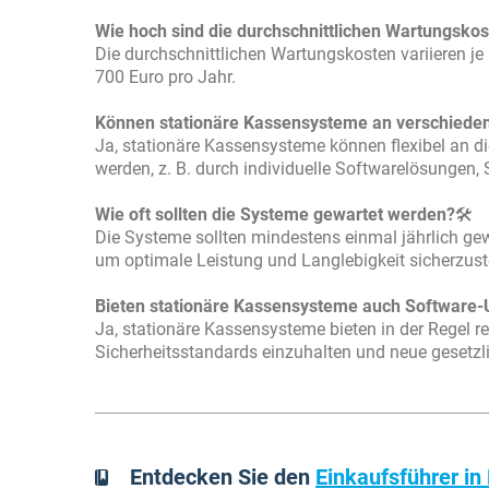
Wie hoch sind die durchschnittlichen Wartungsko
Die durchschnittlichen Wartungskosten variieren j
700 Euro pro Jahr.
Können stationäre Kassensysteme an verschiede
Ja, stationäre Kassensysteme können flexibel an 
werden, z. B. durch individuelle Softwarelösungen,
Wie oft sollten die Systeme gewartet werden?
🛠️
Die Systeme sollten mindestens einmal jährlich ge
um optimale Leistung und Langlebigkeit sicherzuste
Bieten stationäre Kassensysteme auch Software-
Ja, stationäre Kassensysteme bieten in der Regel 
Sicherheitsstandards einzuhalten und neue gesetz
Entdecken Sie den
Einkaufsführer i