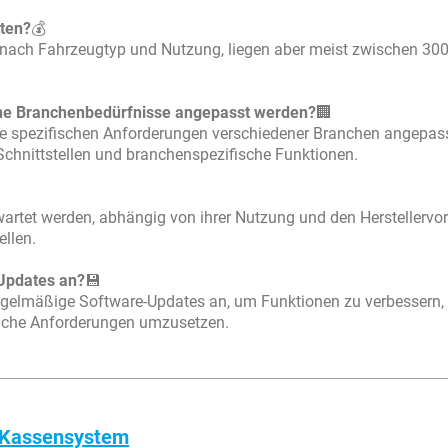
sten?
💰
e nach Fahrzeugtyp und Nutzung, liegen aber meist zwischen 30
ne Branchenbedürfnisse angepasst werden?
🏢
die spezifischen Anforderungen verschiedener Branchen angepas
 Schnittstellen und branchenspezifische Funktionen.
wartet werden, abhängig von ihrer Nutzung und den Herstellervo
llen.
Updates an?
💾
regelmäßige Software-Updates an, um Funktionen zu verbessern,
liche Anforderungen umzusetzen.
n Kassensystem