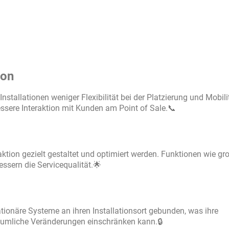
ion
stallationen weniger Flexibilität bei der Platzierung und Mobili
sere Interaktion mit Kunden am Point of Sale.📞
ktion gezielt gestaltet und optimiert werden. Funktionen wie gr
ssern die Servicequalität.🌟
onäre Systeme an ihren Installationsort gebunden, was ihre
umliche Veränderungen einschränken kann.🔒