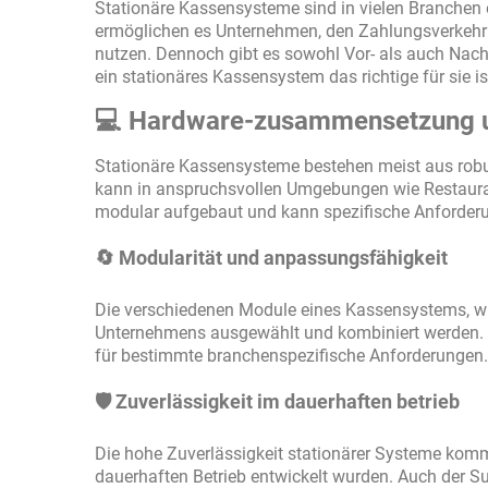
Stationäre Kassensysteme sind in vielen Branchen e
ermöglichen es Unternehmen, den Zahlungsverkehr e
nutzen. Dennoch gibt es sowohl Vor- als auch Nacht
ein stationäres Kassensystem das richtige für sie ist
💻 Hardware-zusammensetzung un
Stationäre Kassensysteme bestehen meist aus robu
kann in anspruchsvollen Umgebungen wie Restaurant
modular aufgebaut und kann spezifische Anforderu
🔄 Modularität und anpassungsfähigkeit
Die verschiedenen Module eines Kassensystems, wi
Unternehmens ausgewählt und kombiniert werden. 
für bestimmte branchenspezifische Anforderungen
🛡️ Zuverlässigkeit im dauerhaften betrieb
Die hohe Zuverlässigkeit stationärer Systeme kom
dauerhaften Betrieb entwickelt wurden. Auch der Su