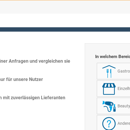
In welchem Bereic
ner Anfragen und vergleichen sie
Gastr
ur für unsere Nutzer
Einzel
h mit zuverlässigen Lieferanten
Beaut
Ander