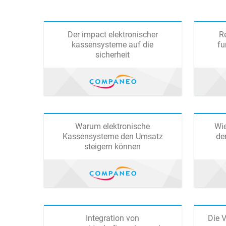
Der impact elektronischer
Re
kassensysteme auf die
fu
sicherheit
Warum elektronische
Wi
Kassensysteme den Umsatz
de
steigern können
Integration von
Die V