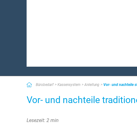
Bürobedarf
Kassensystem
Anleitung
Vor- und nachteile 
Vor- und nachteile traditio
Lesezeit: 2 min