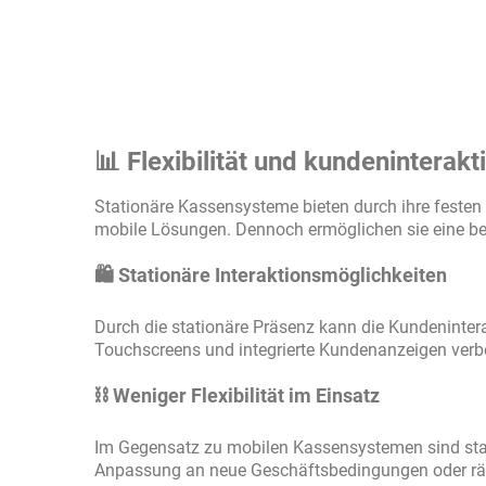
📊 Flexibilität und kundeninterakt
Stationäre Kassensysteme bieten durch ihre festen In
mobile Lösungen. Dennoch ermöglichen sie eine bes
🛍️ Stationäre Interaktionsmöglichkeiten
Durch die stationäre Präsenz kann die Kundenintera
Touchscreens und integrierte Kundenanzeigen verbe
⛓️ Weniger Flexibilität im Einsatz
Im Gegensatz zu mobilen Kassensystemen sind stati
Anpassung an neue Geschäftsbedingungen oder rä