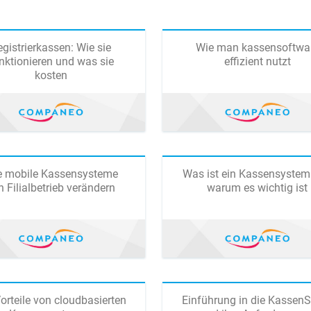
gistrierkassen: Wie sie
Wie man kassensoftwa
nktionieren und was sie
effizient nutzt
kosten
e mobile Kassensysteme
Was ist ein Kassensystem
n Filialbetrieb verändern
warum es wichtig ist
orteile von cloudbasierten
Einführung in die Kassen