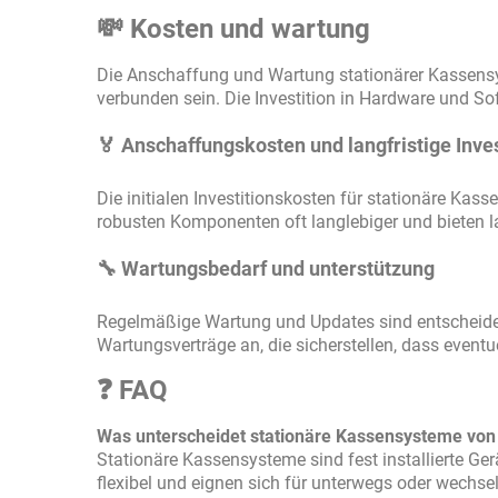
💸 Kosten und wartung
Die Anschaffung und Wartung stationärer Kassens
verbunden sein. Die Investition in Hardware und Soft
🏅 Anschaffungskosten und langfristige Inves
Die initialen Investitionskosten für stationäre Ka
robusten Komponenten oft langlebiger und bieten lan
🔧 Wartungsbedarf und unterstützung
Regelmäßige Wartung und Updates sind entscheiden
Wartungsverträge an, die sicherstellen, dass event
❓ FAQ
Was unterscheidet stationäre Kassensysteme von
Stationäre Kassensysteme sind fest installierte Ger
flexibel und eignen sich für unterwegs oder wechse