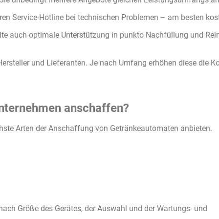
baren Service-Hotline bei technischen Problemen – am besten kos
ollte auch optimale Unterstützung in punkto Nachfüllung und Re
ersteller und Lieferanten. Je nach Umfang erhöhen diese die Ko
Unternehmen anschaffen?
dlichste Arten der Anschaffung von Getränkeautomaten anbieten.
ch nach Größe des Gerätes, der Auswahl und der Wartungs- und