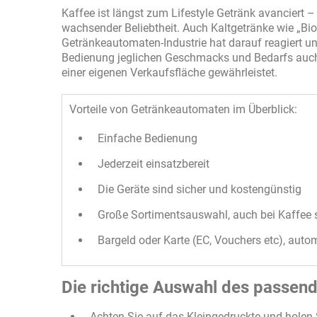
Kaffee ist längst zum Lifestyle Getränk avanciert 
wachsender Beliebtheit. Auch Kaltgetränke wie „Bi
Getränkeautomaten-Industrie hat darauf reagiert und
Bedienung jeglichen Geschmacks und Bedarfs auch
einer eigenen Verkaufsfläche gewährleistet.
Vorteile von Getränkeautomaten im Überblick:
Einfache Bedienung
Jederzeit einsatzbereit
Die Geräte sind sicher und kostengünstig
Große Sortimentsauswahl, auch bei Kaffee s
Bargeld oder Karte (EC, Vouchers etc), aut
Die richtige Auswahl des passen
Achten Sie auf das Kleingedruckte und holen