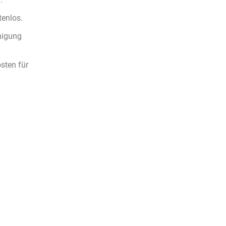
tenlos.
inigung
sten für