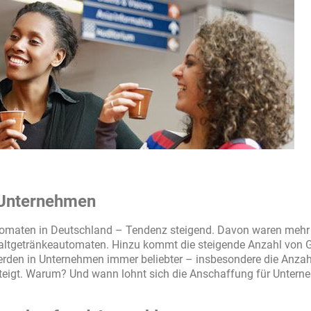
 Unternehmen
tomaten in Deutschland – Tendenz steigend. Davon waren mehr 
Kaltgetränkeautomaten. Hinzu kommt die steigende Anzahl von 
rden in Unternehmen immer beliebter – insbesondere die Anzah
 steigt. Warum? Und wann lohnt sich die Anschaffung für Unter