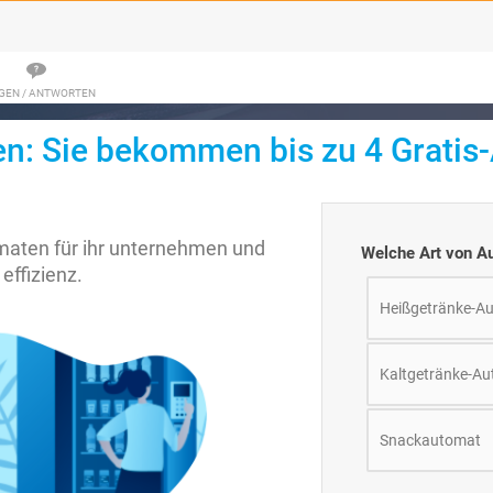
GEN / ANTWORTEN
n: Sie bekommen bis zu 4 Gratis
maten für ihr unternehmen und
Welche Art von A
 effizienz.
Heißgetränke-A
Kaltgetränke-A
Snackautomat