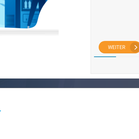
WEITER
r