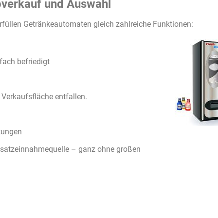
bverkauf und Auswahl
 erfüllen Getränkeautomaten gleich zahlreiche Funktionen:
fach befriedigt
erkaufsfläche entfallen.
stungen
usatzeinnahmequelle – ganz ohne großen