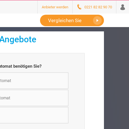
Anbieter werden
0221 82 82 90 70
Vergleichen Sie
-Angebote
utomat benötigen Sie?
utomat
utomat