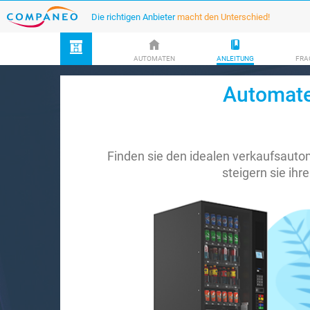
Die richtigen Anbieter
macht den Unterschied!
AUTOMATEN
ANLEITUNG
FRA
Automate
Finden sie den idealen verkaufsauto
steigern sie ihre