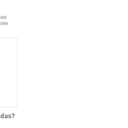
 die
oder
 das?
.