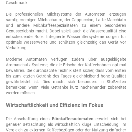
Geschmack.
Die professionellen Milchsysteme der Automaten erzeugen
samtig-cremigen Milchschaum, der Cappuccino, Latte Macchiato
und andere Milchkaffeespezialitäten zu einem besonderen
Genusserlebnis macht. Dabei spielt auch die Wasserqualität eine
entscheidende Rolle: Integrierte Wasserfiltersysteme sorgen für
optimale Wasserwerte und schützen gleichzeitig das Gerät vor
Verkalkung.
Moderne Automaten verfügen zudem über ausgeklügelte
Aromaschutz-Systeme, die die Frische der Kaffeebohnen optimal
bewahren. Die durchdachte Technik stellt sicher, dass vom ersten
bis zum letzten Getränk des Tages gleichbleibend hohe Qualität
gewährleistet ist. Dies macht sich besonders in Stoßzeiten
bemerkbar, wenn viele Getränke kurz nacheinander zubereitet
werden müssen.
Wirtschaftlichkeit und Effizienz im Fokus
Die Anschaffung eines
Bürokaffeeautomaten
erweist sich bei
genauer Betrachtung als wirtschaftlich kluge Entscheidung. Im
Vergleich zu externen Kaffeebezügen oder der Nutzung einfacher