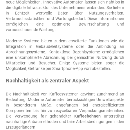
neue Möglichkeiten. Innovative Automaten lassen sich nahtlos in
die digitale Infrastruktur des Unternehmens einbinden. Sie liefern
in Echtzeit wertvolle Daten über Nutzungsverhalten,
Verbrauchsstatistiken und Wartungsbedarf. Diese Informationen
ermöglichen eine optimierte Bewirtschaftung und
vorausschauende Wartung.
Moderne Systeme bieten zudem erweiterte Funktionen wie die
Integration in Gebäudeleitsysteme oder die Anbindung an
Abrechnungssysteme. Kontaktlose Bezahlsysteme ermöglichen
eine unkomplizierte Abrechnung bei gemischter Nutzung durch
Mitarbeiter und Besucher. Einige Systeme bieten sogar die
Möglichkeit, Getränke per Smartphone-App vorzubestellen.
Nachhaltigkeit als zentraler Aspekt
Die Nachhaltigkeit von Kaffeesystemen gewinnt zunehmend an
Bedeutung. Moderne Automaten berücksichtigen Umweltaspekte
in besonderem Maße, angefangen bei energieeffizienten
Komponenten bis hin zu recycelbaren Verpackungsmaterialien.
Die Verwendung fair gehandelter
Kaffeebohnen
unterstützt
nachhaltige Anbaumethoden und faire Arbeitsbedingungen in den
Erzeugerländern.