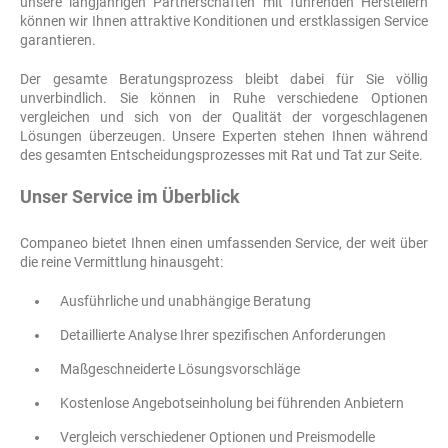
unsere langjährigen Partnerschaften mit führenden Herstellern
können wir Ihnen attraktive Konditionen und erstklassigen Service
garantieren.
Der gesamte Beratungsprozess bleibt dabei für Sie völlig
unverbindlich. Sie können in Ruhe verschiedene Optionen
vergleichen und sich von der Qualität der vorgeschlagenen
Lösungen überzeugen. Unsere Experten stehen Ihnen während
des gesamten Entscheidungsprozesses mit Rat und Tat zur Seite.
Unser Service im Überblick
Companeo bietet Ihnen einen umfassenden Service, der weit über
die reine Vermittlung hinausgeht:
Ausführliche und unabhängige Beratung
Detaillierte Analyse Ihrer spezifischen Anforderungen
Maßgeschneiderte Lösungsvorschläge
Kostenlose Angebotseinholung bei führenden Anbietern
Vergleich verschiedener Optionen und Preismodelle