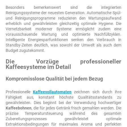
Besonders bemerkenswert sind die integrierten
Reinigungssysteme der neuesten Generation. Automatische Spül-
und Reinigungsprogramme reduzieren den Wartungsaufwand
erheblich und gewährleisten gleichzeitig optimale Hygiene. Die
Vernetzbarkeit moderner Systeme ermöglicht zudem eine
vorausschauende Wartung und optimierte Nachfüllzyklen.
Intelligente Energiesparfunktionen senken den Verbrauch in
Standby-Zeiten deutlich, was sowohl der Umwelt als auch dem
Budget zugutekommt.
Die Vorzüge professioneller
Kaffeesysteme im Detail
Kompromisslose Qualität bei jedem Bezug
Professionelle
Kaffeevollautomaten
zeichnen sich durch ihre
Fähigkeit aus, konstant höchste Qualitätsstandards zu
gewährleisten. Dies beginnt bei der Verwendung hochwertiger
Kaffeebohnen
, die für jedes Getränk frisch gemahlen werden. Die
präzise Temperatursteuerung während des gesamten
Zubereitungsprozesses gewährleistet optimale
Extraktionsbedingungen für maximales Aroma und perfekten