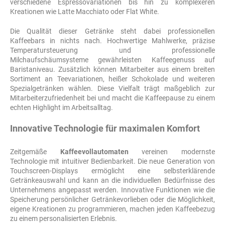
verschiedene Espressovariationen bis hin zu komplexeren
Kreationen wie Latte Macchiato oder Flat White.
Die Qualität dieser Getränke steht dabei professionellen
Kaffeebars in nichts nach. Hochwertige Mahlwerke, präzise
Temperatursteuerung und professionelle
Milchaufschäumsysteme gewährleisten Kaffeegenuss auf
Baristaniveau. Zusätzlich können Mitarbeiter aus einem breiten
Sortiment an Teevariationen, heißer Schokolade und weiteren
Spezialgetränken wählen. Diese Vielfalt trägt maßgeblich zur
Mitarbeiterzufriedenheit bei und macht die Kaffeepause zu einem
echten Highlight im Arbeitsalltag.
Innovative Technologie für maximalen Komfort
Zeitgemäße
Kaffeevollautomaten
vereinen modernste
Technologie mit intuitiver Bedienbarkeit. Die neue Generation von
Touchscreen-Displays ermöglicht eine selbsterklärende
Getränkeauswahl und kann an die individuellen Bedürfnisse des
Unternehmens angepasst werden. Innovative Funktionen wie die
Speicherung persönlicher Getränkevorlieben oder die Möglichkeit,
eigene Kreationen zu programmieren, machen jeden Kaffeebezug
zu einem personalisierten Erlebnis.