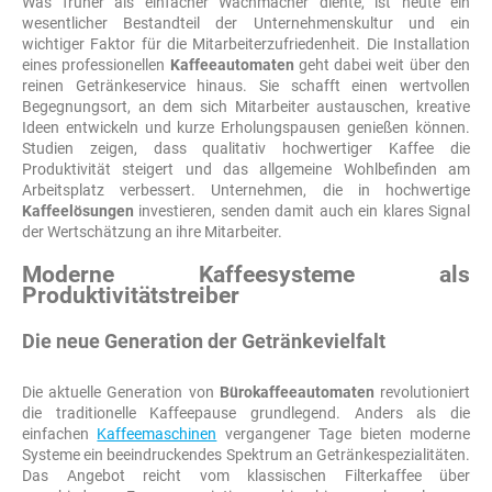
Was früher als einfacher Wachmacher diente, ist heute ein
wesentlicher Bestandteil der Unternehmenskultur und ein
wichtiger Faktor für die Mitarbeiterzufriedenheit. Die Installation
eines professionellen
Kaffeeautomaten
geht dabei weit über den
reinen Getränkeservice hinaus. Sie schafft einen wertvollen
Begegnungsort, an dem sich Mitarbeiter austauschen, kreative
Ideen entwickeln und kurze Erholungspausen genießen können.
Studien zeigen, dass qualitativ hochwertiger Kaffee die
Produktivität steigert und das allgemeine Wohlbefinden am
Arbeitsplatz verbessert. Unternehmen, die in hochwertige
Kaffeelösungen
investieren, senden damit auch ein klares Signal
der Wertschätzung an ihre Mitarbeiter.
Moderne Kaffeesysteme als
Produktivitätstreiber
Die neue Generation der Getränkevielfalt
Die aktuelle Generation von
Bürokaffeeautomaten
revolutioniert
die traditionelle Kaffeepause grundlegend. Anders als die
einfachen
Kaffeemaschinen
vergangener Tage bieten moderne
Systeme ein beeindruckendes Spektrum an Getränkespezialitäten.
Das Angebot reicht vom klassischen Filterkaffee über