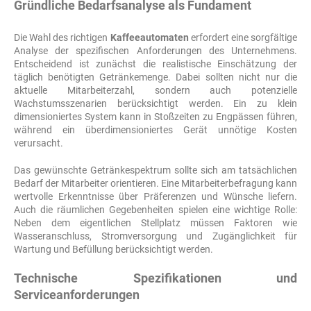
Gründliche Bedarfsanalyse als Fundament
Die Wahl des richtigen
Kaffeeautomaten
erfordert eine sorgfältige
Analyse der spezifischen Anforderungen des Unternehmens.
Entscheidend ist zunächst die realistische Einschätzung der
täglich benötigten Getränkemenge. Dabei sollten nicht nur die
aktuelle Mitarbeiterzahl, sondern auch potenzielle
Wachstumsszenarien berücksichtigt werden. Ein zu klein
dimensioniertes System kann in Stoßzeiten zu Engpässen führen,
während ein überdimensioniertes Gerät unnötige Kosten
verursacht.
Das gewünschte Getränkespektrum sollte sich am tatsächlichen
Bedarf der Mitarbeiter orientieren. Eine Mitarbeiterbefragung kann
wertvolle Erkenntnisse über Präferenzen und Wünsche liefern.
Auch die räumlichen Gegebenheiten spielen eine wichtige Rolle:
Neben dem eigentlichen Stellplatz müssen Faktoren wie
Wasseranschluss, Stromversorgung und Zugänglichkeit für
Wartung und Befüllung berücksichtigt werden.
Technische Spezifikationen und
Serviceanforderungen