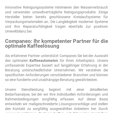
Innovative Reinigungssysteme minimieren den Wasserverbrauch
und verwenden umweltverträgliche Reinigungsprodukte. Einige
Hersteller bieten bereits geschlossene Kreislaufsysteme für
Verpackungsmaterialien an. Die Langlebigkeit moderner Systeme
und ihre Reparaturfähigkeit tragen ebenfalls zur positiven
Umweltbilanz bei.
Companeo: Ihr kompetenter Partner für die
optimale Kaffeelösung
Als erfahrener Partner unterstützt Companeo Sie bei der Auswahl
des optimalen
Kaffeeautomaten
für Ihren Arbeitsplatz. Unsere
umfassende Expertise basiert auf langjähriger Erfahrung in der
Beratung unterschiedlichster Unternehmen. Wir verstehen die
spezifischen Anforderungen verschiedener Branchen und können
so eine fundierte und unabhängige Beratung gewährleisten.
Unsere Dienstleistung beginnt mit einer detaillierten
Bedarfsanalyse, bei der wir Ihre individuellen Anforderungen und
Rahmenbedingungen sorgfältig erfassen. Auf dieser Basis
entwickeln wir maßgeschneiderte Lösungsvorschläge und stellen
den Kontakt zu sorgfältig ausgewählten Anbietern her. Durch