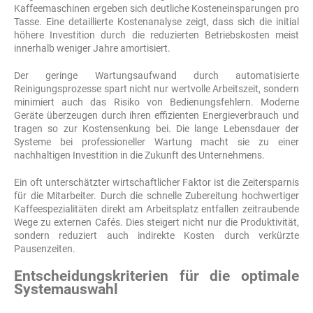
Kaffeemaschinen ergeben sich deutliche Kosteneinsparungen pro
Tasse. Eine detaillierte Kostenanalyse zeigt, dass sich die initial
höhere Investition durch die reduzierten Betriebskosten meist
innerhalb weniger Jahre amortisiert.
Der geringe Wartungsaufwand durch automatisierte
Reinigungsprozesse spart nicht nur wertvolle Arbeitszeit, sondern
minimiert auch das Risiko von Bedienungsfehlern. Moderne
Geräte überzeugen durch ihren effizienten Energieverbrauch und
tragen so zur Kostensenkung bei. Die lange Lebensdauer der
Systeme bei professioneller Wartung macht sie zu einer
nachhaltigen Investition in die Zukunft des Unternehmens.
Ein oft unterschätzter wirtschaftlicher Faktor ist die Zeitersparnis
für die Mitarbeiter. Durch die schnelle Zubereitung hochwertiger
Kaffeespezialitäten direkt am Arbeitsplatz entfallen zeitraubende
Wege zu externen Cafés. Dies steigert nicht nur die Produktivität,
sondern reduziert auch indirekte Kosten durch verkürzte
Pausenzeiten.
Entscheidungskriterien für die optimale
Systemauswahl