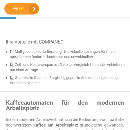
WEITER
Ihre Vorteile mit COMPANEO
1️⃣ Maßgeschneiderte Beratung : Individuelle Lösungen für Ihren
spezifischen Bedarf – kostenlos und unverbindlich
2️⃣ Zeit- und Kostenersparnis : Direkter Vergleich führender Anbieter mit
nur einer Anfrage
3️⃣ Garantierte Qualität : Sorgfältig geprüfte Anbieter und jahrelange
Branchenexpertise
Kaffeeautomaten für den modernen
Arbeitsplatz
In der modernen Arbeitswelt hat sich die Bedeutung von qualitativ
hochwertigem
Kaffee am Arbeitsplatz
grundlegend gewandelt.