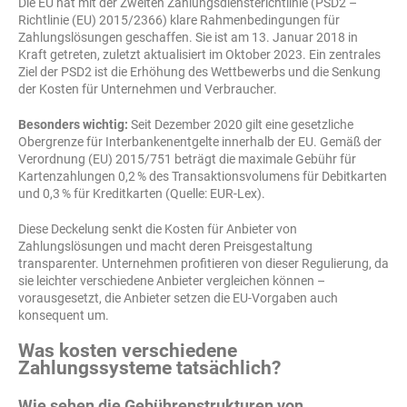
Die EU hat mit der Zweiten Zahlungsdiensterichtlinie (PSD2 –
Richtlinie (EU) 2015/2366) klare Rahmenbedingungen für
Zahlungslösungen geschaffen. Sie ist am 13. Januar 2018 in
Kraft getreten, zuletzt aktualisiert im Oktober 2023. Ein zentrales
Ziel der PSD2 ist die Erhöhung des Wettbewerbs und die Senkung
der Kosten für Unternehmen und Verbraucher.
Besonders wichtig:
Seit Dezember 2020 gilt eine gesetzliche
Obergrenze für Interbankenentgelte innerhalb der EU. Gemäß der
Verordnung (EU) 2015/751 beträgt die maximale Gebühr für
Kartenzahlungen 0,2 % des Transaktionsvolumens für Debitkarten
und 0,3 % für Kreditkarten (Quelle: EUR-Lex).
Diese Deckelung senkt die Kosten für Anbieter von
Zahlungslösungen und macht deren Preisgestaltung
transparenter. Unternehmen profitieren von dieser Regulierung, da
sie leichter verschiedene Anbieter vergleichen können –
vorausgesetzt, die Anbieter setzen die EU-Vorgaben auch
konsequent um.
Was kosten verschiedene
Zahlungssysteme tatsächlich?
Wie sehen die Gebührenstrukturen von