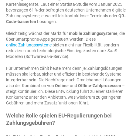
Kartenlesegeräte. Laut einer Statista-Studie vom Januar 2025
bevorzugen 61 % der befragten deutschen Unternehmen digitale
Zahlungssysteme, etwa mittels kontaktloser Terminals oder
QR-
Code-basierten
Lösungen.
Gleichzeitig wächst der Markt für
mobile Zahlungssysteme
, die
über Smartphone-Apps gesteuert werden. Diese
online Zahlungssysteme
bieten nicht nur Flexibilität, sondern
reduzieren auch technologische Einstiegskosten dank SaaS-
Modellen (Software-as-a-Service).
Für Unternehmen zählt heute mehr denn je: Zahlungslösungen
müssen skalierbar, sicher und effizient in bestehende Systeme
integrierbar sein. Die Nachfrage nach Omnichannel-Lösungen –
also der Kombination von
Online
- und
Offline-Zahlprozessen
–
steigt kontinuierlich. Diese Entwicklung führt zu einer stärkeren
Konkurrenz unter den Anbietern, was wiederum zu geringeren
Gebühren und mehr Zusatzfunktionen führt.
Welche Rolle spielen EU-Regulierungen bei
Zahlungsgebühren?