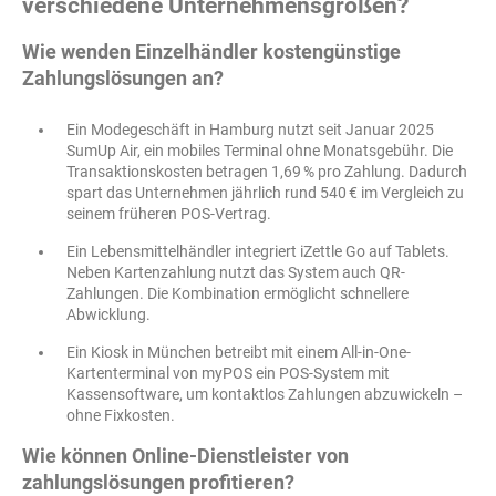
verschiedene Unternehmensgrößen?
Wie wenden Einzelhändler kostengünstige
Zahlungslösungen an?
Ein Modegeschäft in Hamburg nutzt seit Januar 2025
SumUp Air, ein mobiles Terminal ohne Monatsgebühr. Die
Transaktionskosten betragen 1,69 % pro Zahlung. Dadurch
spart das Unternehmen jährlich rund 540 € im Vergleich zu
seinem früheren POS-Vertrag.
Ein Lebensmittelhändler integriert iZettle Go auf Tablets.
Neben Kartenzahlung nutzt das System auch QR-
Zahlungen. Die Kombination ermöglicht schnellere
Abwicklung.
Ein Kiosk in München betreibt mit einem All-in-One-
Kartenterminal von myPOS ein POS-System mit
Kassensoftware, um kontaktlos Zahlungen abzuwickeln –
ohne Fixkosten.
Wie können Online-Dienstleister von
zahlungslösungen profitieren?