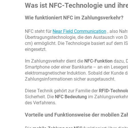
Was ist NFC-Technologie und ihr
Wie funktioniert NFC im Zahlungsverkehr?
NFC steht für
Near Field Communication
, also Nah
Übertragungstechnologie, die den Austausch von D
cm) ermöglicht. Die Technologie basiert auf dem I
eingesetzt.
Im Zahlungsverkehr dient die
NFC-Funktion
dazu, D
Smartphone oder einer Bankkarte – an ein Lesegerät 
elektromagnetischer Induktion. Sobald der Kunde d
Zahlungsinformationen sicher ausgetauscht.
Diese Technik gehört zur Familie der
RFID-Technol
Sicherheit. Die
NFC Bedeutung
im Zahlungsverkehr l
des Verfahrens.
Vorteile und Funktionsweise der mobilen Za