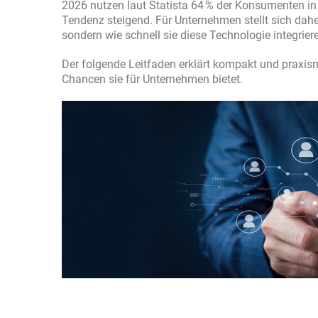
2026 nutzen laut Statista 64 % der Konsumenten i
Tendenz steigend. Für Unternehmen stellt sich dahe
sondern wie schnell sie diese Technologie integrie
Der folgende Leitfaden erklärt kompakt und praxisn
Chancen sie für Unternehmen bietet.