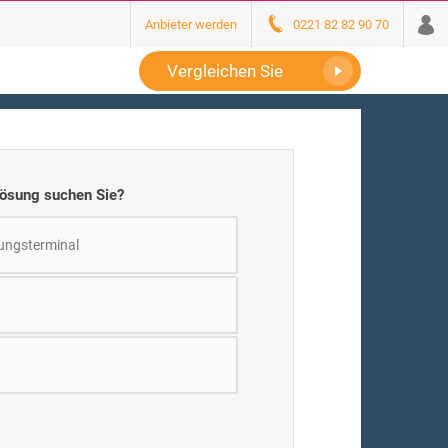
Anbieter werden
0221 82 82 90 70
Vergleichen Sie
ösung suchen Sie?
ungsterminal