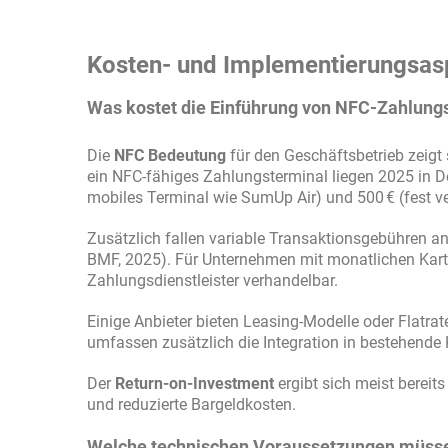
Kosten- und Implementierungsas
Was kostet die Einführung von NFC-Zahlung
Die
NFC Bedeutung
für den Geschäftsbetrieb zeigt
ein NFC-fähiges Zahlungsterminal liegen 2025 in D
mobiles Terminal wie SumUp Air) und 500 € (fest v
Zusätzlich fallen variable Transaktionsgebühren an
BMF, 2025). Für Unternehmen mit monatlichen Karte
Zahlungsdienstleister verhandelbar.
Einige Anbieter bieten Leasing-Modelle oder Flatra
umfassen zusätzlich die Integration in bestehende
Der
Return-on-Investment
ergibt sich meist bereit
und reduzierte Bargeldkosten.
Welche technischen Voraussetzungen müsse