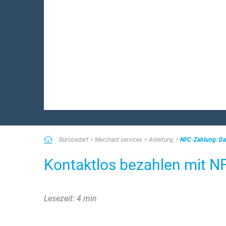
Bürobedarf
Merchant services
Anleitung
NFC-Zahlung: Da
Kontaktlos bezahlen mit NFC
Lesezeit: 4 min