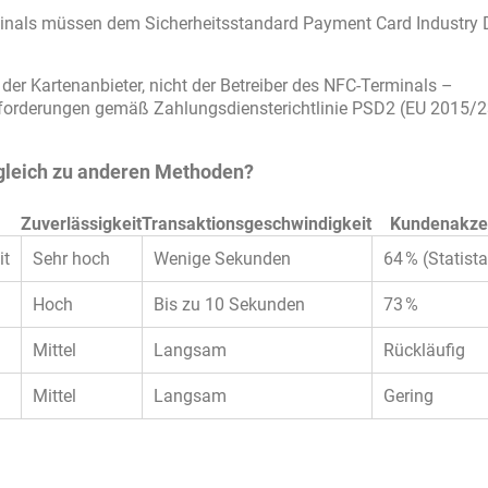
inals müssen dem Sicherheitsstandard Payment Card Industry 
der Kartenanbieter, nicht der Betreiber des NFC-Terminals –
sanforderungen gemäß Zahlungsdiensterichtlinie PSD2 (EU 2015/2
gleich zu anderen Methoden?
Zuverlässigkeit
Transaktionsgeschwindigkeit
Kundenakze
it
Sehr hoch
Wenige Sekunden
64 % (Statist
Hoch
Bis zu 10 Sekunden
73 %
Mittel
Langsam
Rückläufig
Mittel
Langsam
Gering