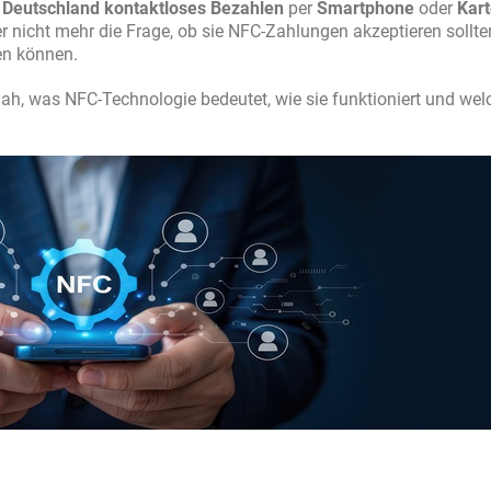
n
Deutschland kontaktloses Bezahlen
per
Smartphone
oder
Kart
r nicht mehr die Frage, ob sie NFC-Zahlungen akzeptieren sollte
ren können.
ah, was NFC-Technologie bedeutet, wie sie funktioniert und wel