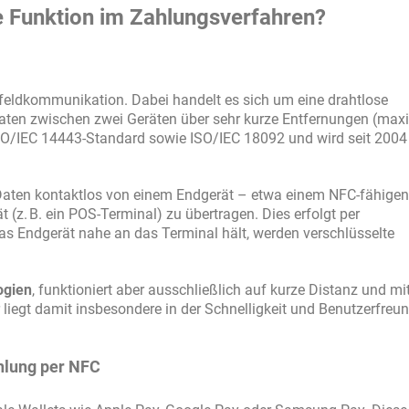
e Funktion im Zahlungsverfahren?
feldkommunikation. Dabei handelt es sich um eine drahtlose
aten zwischen zwei Geräten über sehr kurze Entfernungen (max
SO/IEC 14443-Standard sowie ISO/IEC 18092 und wird seit 2004
aten kontaktlos von einem Endgerät – etwa einem NFC-fähigen
(z. B. ein POS-Terminal) zu übertragen. Dies erfolgt per
as Endgerät nahe an das Terminal hält, werden verschlüsselte
ogien
, funktioniert aber ausschließlich auf kurze Distanz und mi
iegt damit insbesondere in der Schnelligkeit und Benutzerfreun
hlung per NFC